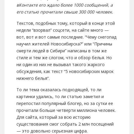
вКонтакте его ждало более 1000 сообщений, а
его статью прочитали свыше 300 000 человек.
Текстов, подобных тому, который в конце этой
недели “взорвал” соцсети, на сайте много —
вот, вот и вот самые последние. “Чему снегопад
научил жителей Новосибирска?” или “Причины
смерти людей в Сибири” написаны в том же
стиле и тем же слогом, что и обзор белья. Но
ни один из них не вызывал такого жаркого
обсуждения, как текст “5 новосибирских марок
нижнего белья”.
То ли тема оказалась подходящей, то ли
картинки удались, то ли статью заметил и
перепостил популярный блогер, но за сутки ее
прочитали больше четверти миллиона человек.
Для сайта, который за всю историю
существования смог собрать 2 млн посещений
— это довольно серьезная цифра.