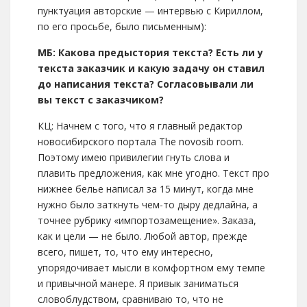
пунктуация авторские — интервью с Кириллом,
по его просьбе, было письменным):
МБ: Какова предыстория текста? Есть ли у
текста заказчик и какую задачу он ставил
до написания текста? Согласовывали ли
вы текст с заказчиком?
КЦ: Начнем с того, что я главный редактор
новосибирского портала The novosib room.
Поэтому имею привилегии гнуть слова и
плавить предложения, как мне угодно. Текст про
нижнее белье написал за 15 минут, когда мне
нужно было заткнуть чем-то дыру дедлайна, а
точнее рубрику «импортозамещение». Заказа,
как и цели — не было. Любой автор, прежде
всего, пишет, то, что ему интересно,
упорядочивает мысли в комфортном ему темпе
и привычной манере. Я привык заниматься
словоблудством, сравниваю то, что не