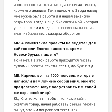
иностранного языка и никогда не писал тексты,
кроме его анализа. Так вышло, что 3 года назад
мне нужна была работа и я нашел вакансию
редактора. Тогда я еще был снежинкой, которая
упала на холм и медленно начала скатываться
вниз, набирая вес с каждым оборотом.
МБ: А клиентские проекты не ведете? Для
сайтов или блогов каких-то, кроме
Новосибрума, пишете?
Пока нет. На этой работе приходится писать
сутками новости, тексты, тесты, лукбуки и т.д.
МБ: Кирилл, вот та 1000 человек, которые
написали вам личные сообщения, они что
предлагают? Зовут вас устроить им такой
же взрывной пиар?
КЦ: Кто-то хочет, чтобы я «описал» сайт,
освятил товар, начал работать с ними. Многие
пишут, что им понравился текст. Как