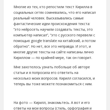
Многие из тех, кто репостили текст Кирилла в
социальных сетях сомневались, что его написал
реальный человек. Высказывались самые
фантастические идеи происхождения текста:
“это нейросеть научили создавать тексты, это
компьютер написал”, “это с русского перевели с
помощью google translate на китайский, а потом
обратно”. Но нет, все это неправда. И этот, и
многие другие тексты на сайте написаны лично
Кириллом — по крайней мере, так он говорит.
Мне захотелось узнать побольше об авторе
статьи и я попросила его ответить на
несколько моих вопросов. Кирилл согласился, и
теперь вы тоже можете познакомиться с ним.
На фото — Кирилл, знакомьтесь. А вот и его
ответы на мои вопросы (стиль, орфография и