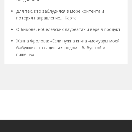
Для тех, кто заблудился в море контента и
потерял направление… Карта!
О Быкове, нобелевских лауреатах и вере в продукт
Жанна Фролова: «Если нужна книга «мемуары моей
бабушки», то садишься рядом с бабушкой и
пишешь»