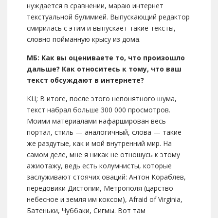
нуждается в сравнении, мараю интернет
текстуальной булимией. Выпускающий редактор
смирилась с этим и выпускает такие тексты,
словно пойманную крысу из дома.
МБ: Как вы оцениваете то, что произошло
дальше? Как относитесь к тому, что ваш
текст обсуждают в интернете?
КЦ: В итоге, после этого непонятного шума,
текст набрал больше 300 000 просмотров.
Моими материалами нафарширован весь
портал, стиль — аналогичный, слова — такие
же раздутые, как и мой внутренний мир. На
самом деле, мне я никак не отношусь к этому
ажиотажу, ведь есть колумнисты, которые
заслуживают стоячих оваций: Антон Кораблев,
передовики Дистопии, Метрополя (царство
небесное и земля им коксом), Afraid of Virginia,
Батеньки, Чуббаки, Сигмы. Вот там