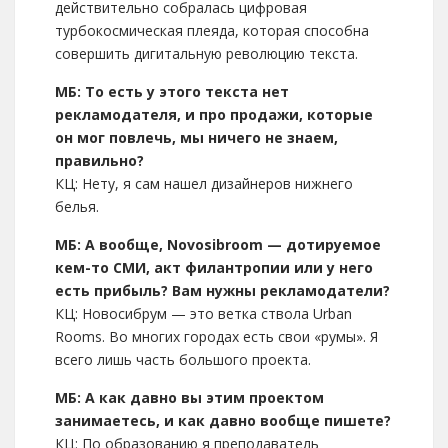
действительно собралась цифровая
турбокосмическая плеяда, которая способна
совершить дигитальную революцию текста.
МБ: То есть у этого текста нет
рекламодателя, и про продажи, которые
он мог повлечь, мы ничего не знаем,
правильно?
КЦ: Нету, я сам нашел дизайнеров нижнего
белья.
МБ: А вообще, Novosibroom — дотируемое
кем-то СМИ, акт филантропии или у него
есть прибыль? Вам нужны рекламодатели?
КЦ: Новосибрум — это ветка ствола Urban
Rooms. Во многих городах есть свои «румы». Я
всего лишь часть большого проекта.
МБ: А как давно вы этим проектом
занимаетесь, и как давно вообще пишете?
КЦ: По образованию я преподаватель