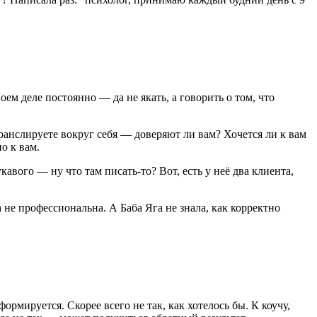
ем деле постоянно — да не якать, а говорить о том, что
транслируете вокруг себя — доверяют ли вам? Хочется ли к вам
о к вам.
кавого — ну что там писать-то? Вот, есть у неё два клиента,
не профессиональна. А Баба Яга не знала, как корректно
мируется. Скорее всего не так, как хотелось бы. К коучу,