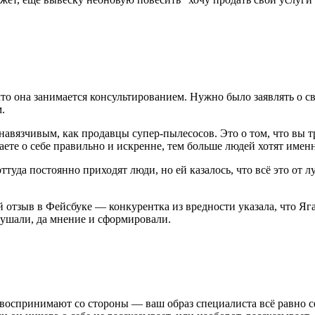
то она занимается консультированием. Нужно было заявлять о сво
.
 навязчивым, как продавцы супер-пылесосов. Это о том, что вы 
те о себе правильно и искренне, тем больше людей хотят именн
туда постоянно приходят люди, но ей казалось, что всё это от лу
 отзыв в Фейсбуке — конкурентка из вредности указала, что Яга 
лушали, да мнение и сформировали.
оспринимают со стороны — ваш образ специалиста всё равно сфор