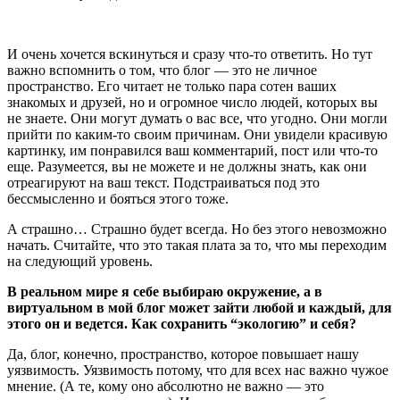
И очень хочется вскинуться и сразу что-то ответить. Но тут
важно вспомнить о том, что блог — это не личное
пространство. Его читает не только пара сотен ваших
знакомых и друзей, но и огромное число людей, которых вы
не знаете. Они могут думать о вас все, что угодно. Они могли
прийти по каким-то своим причинам. Они увидели красивую
картинку, им понравился ваш комментарий, пост или что-то
еще. Разумеется, вы не можете и не должны знать, как они
отреагируют на ваш текст. Подстраиваться под это
бессмысленно и бояться этого тоже.
А страшно… Страшно будет всегда. Но без этого невозможно
начать. Считайте, что это такая плата за то, что мы переходим
на следующий уровень.
В реальном мире я себе выбираю окружение, а в
виртуальном в мой блог может зайти любой и каждый, для
этого он и ведется. Как сохранить “экологию” и себя?
Да, блог, конечно, пространство, которое повышает нашу
уязвимость. Уязвимость потому, что для всех нас важно чужое
мнение. (А те, кому оно абсолютно не важно — это