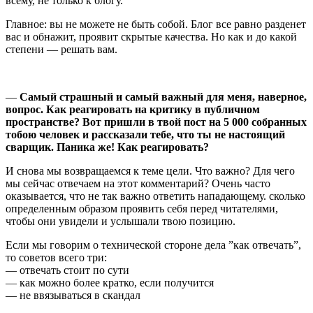
всему, не только к блогу.
Главное: вы не можете не быть собой. Блог все равно разденет
вас и обнажит, проявит скрытые качества. Но как и до какой
степени — решать вам.
—
Самый страшный и самый важный для меня, наверное,
вопрос. Как реагировать на критику в публичном
пространстве? Вот пришли в твой пост на 5 000 собранных
тобою человек и рассказали тебе, что ты не настоящий
сварщик. Паника же! Как реагировать?
И снова мы возвращаемся к теме цели. Что важно? Для чего
мы сейчас отвечаем на этот комментарий? Очень часто
оказывается, что не так важно ответить нападающему. сколько
определенным образом проявить себя перед читателями,
чтобы они увидели и услышали твою позицию.
Если мы говорим о технической стороне дела ”как отвечать”,
то советов всего три:
— отвечать стоит по сути
— как можно более кратко, если получится
— не ввязываться в скандал