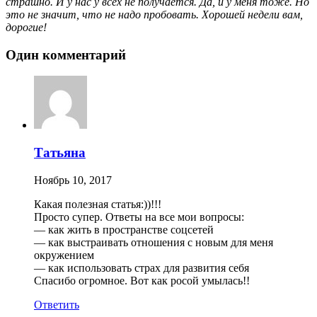
страшно. И у нас у всех не получается. Да, и у меня тоже. Но
это не значит, что не надо пробовать. Хорошей недели вам,
дорогие!
Один комментарий
Татьяна
Ноябрь 10, 2017
Какая полезная статья:))!!!
Просто супер. Ответы на все мои вопросы:
— как жить в пространстве соцсетей
— как выстраивать отношения с новым для меня
окружением
— как использовать страх для развития себя
Спасибо огромное. Вот как росой умылась!!
Ответить