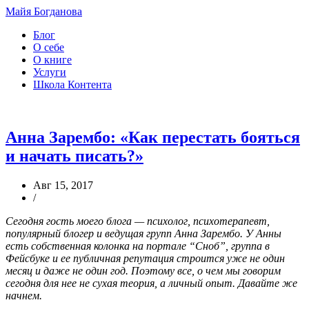
Майя Богданова
Блог
О себе
О книге
Услуги
Школа Контента
Анна Зарембо: «Как перестать бояться
и начать писать?»
Авг 15, 2017
/
Сегодня гость моего блога — психолог, психотерапевт,
популярный блогер и ведущая групп Анна Зарембо. У Анны
есть собственная колонка на портале “Сноб”, группа в
Фейсбуке и ее публичная репутация строится уже не один
месяц и даже не один год. Поэтому все, о чем мы говорим
сегодня для нее не сухая теория, а личный опыт. Давайте же
начнем.